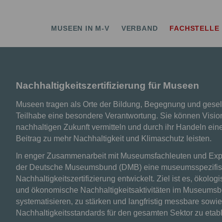
erband MV
MUSEEN IN M-V
VERBAND
FACHSTELLE
Nachhaltigkeitszertifizierung für Museen
Museen tragen als Orte der Bildung, Begegnung und gesell
Teilhabe eine besondere Verantwortung. Sie können Visio
nachhaltigen Zukunft vermitteln und durch ihr Handeln ein
Beitrag zu mehr Nachhaltigkeit und Klimaschutz leisten.
In enger Zusammenarbeit mit Museumsfachleuten und Expe
der Deutsche Museumsbund (DMB) eine museumsspezifi
Nachhaltigkeitszertifizierung entwickelt. Ziel ist es, ökolog
und ökonomische Nachhaltigkeitsaktivitäten im Museumsb
systematisieren, zu stärken und langfristig messbare sowi
Nachhaltigkeitsstandards für den gesamten Sektor zu etabl