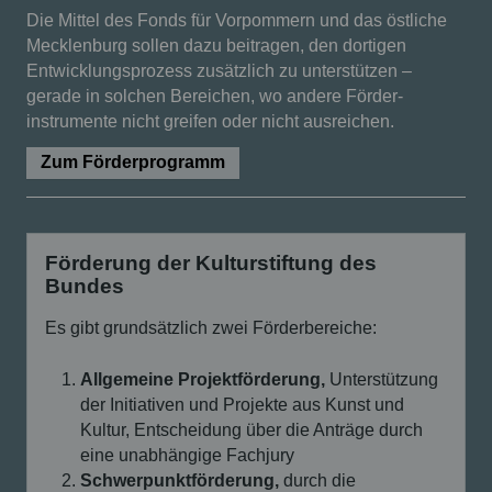
Die Mittel des Fonds für Vorpommern und das östliche
Mecklenburg sollen dazu beitragen, den dortigen
Entwicklungs­prozess zusätzlich zu unterstützen –
gerade in solchen Bereichen, wo andere Förder­
instrumente nicht greifen oder nicht ausreichen.
Zum Förderprogramm
Förderung der Kulturstiftung des
Bundes
Es gibt grundsätzlich zwei Förderbereiche:
Allgemeine Projektförderung,
Unterstützung
der Initiativen und Projekte aus Kunst und
Kultur, Entscheidung über die Anträge durch
eine unabhängige Fachjury
Schwerpunktförderung,
durch die