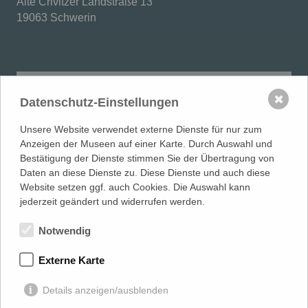
Alte Crivitzer Landstraße 13
19063 Schwerin
Abzugebende Publikationen Sammlung
Schwerin
PDF
✖
Datenschutz-Einstellungen
Unsere Website verwendet externe Dienste für nur zum
Anzeigen der Museen auf einer Karte. Durch Auswahl und
Bestätigung der Dienste stimmen Sie der Übertragung von
Daten an diese Dienste zu. Diese Dienste und auch diese
Website setzen ggf. auch Cookies. Die Auswahl kann
jederzeit geändert und widerrufen werden.
Notwendig
Externe Karte
Details anzeigen/ausblenden
MUSEUMSVERBAND
in Mecklenburg-Vorpommern e.V.