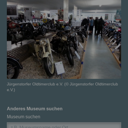
Jürgenstorfer Oldtimerclub e.V. (© Jürgenstorfer Oldtimerclub
e.V.)
Anderes Museum suchen
Museum suchen