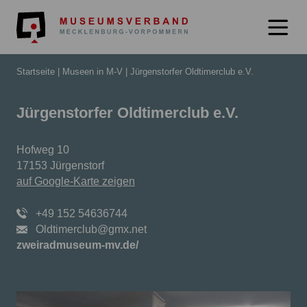
Museumsverb
Startseite
Museen in M-V
Jürgenstorfer Oldtimerclub e.V.
Jürgenstorfer Oldtimerclub e.V.
Hofweg 10
17153 Jürgenstorf
auf Google-Karte zeigen
+49 152 54636744
Oldtimerclub@gmx.net
zweiradmuseum-mv.de/