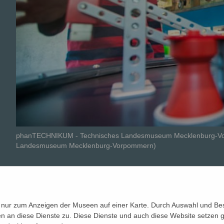
phanTECHNIKUM - Technisches Landesmuseum Mecklenburg-V
Landesmuseum Mecklenburg-Vorpommern)
bildungen
 nur zum Anzeigen der Museen auf einer Karte. Durch Auswahl und Bes
n an diese Dienste zu. Diese Dienste und auch diese Website setzen g