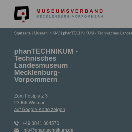
Museumsv
Startseite
Museen in M-V
phanTECHNIKUM - Technisches Lande
phanTECHNIKUM -
Technisches
Landesmuseum
Mecklenburg-
Vorpommern
Zum Festplatz 3
23966 Wismar
auf Google-Karte zeigen
+49 3841 304570
info@phantechnikum.de