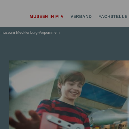
erband MV
MUSEEN IN M-V
VERBAND
FACHSTELLE
smuseum Mecklenburg-Vorpommern