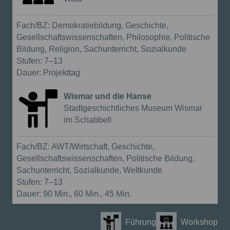
Workshop
Fach/BZ:
Demokratiebildung, Geschichte,
Gesellschaftswissenschaften, Philosophie, Politische
Bildung, Religion, Sachunterricht, Sozialkunde
Stufen:
7–13
Dauer:
Projekttag
Wismar und die Hanse
{{Anbieter:}}
Stadtgeschichtliches Museum Wismar
im Schabbell
Führung
Fach/BZ:
AWT/Wirtschaft, Geschichte,
Gesellschaftswissenschaften, Politische Bildung,
Sachunterricht, Sozialkunde, Weltkunde
Stufen:
7–13
Dauer:
90 Min., 60 Min., 45 Min.
Führung
Workshop