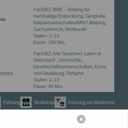
Fach/BZ:
BNE – Bildung für
nachhaltige Entwicklung, Geografie,
rte
Naturwissenschaften/MINT-Bildung,
Sachunterricht, Weltkunde
Stufen:
1–13
Dauer:
180 Min.
Fach/BZ:
Alte Sprachen: Latein &
Griechisch , Geschichte,
Gesellschaftswissenschaften, Kunst
ostock
und Gestaltung, Religion
Stufen:
1–13
Dauer:
90 Min.
Führung
Workshop
Führung mit Workshop
✖