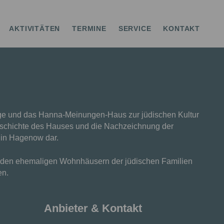
AKTIVITÄTEN
TERMINE
SERVICE
KONTAKT
ge und das Hanna-Meinungen-Haus zur jüdischen Kultur
eschichte des Hauses und die Nachzeichnung der
s in Hagenow dar.
r den ehemaligen Wohnhäusern der jüdischen Familien
en.
Anbieter & Kontakt