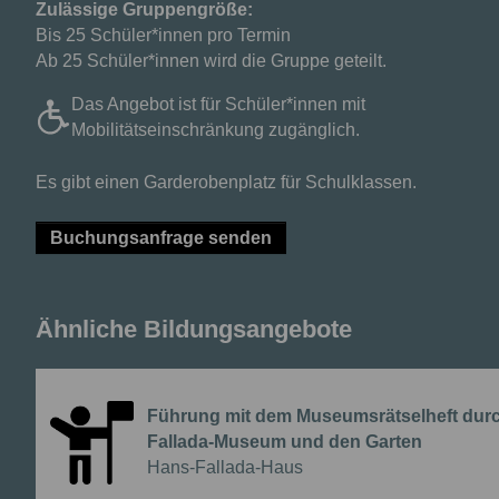
Zulässige Gruppengröße:
Bis 25 Schüler*innen pro Termin
Ab 25 Schüler*innen wird die Gruppe geteilt.
Das Angebot ist für Schüler*innen mit
Mobilitätseinschränkung zugänglich.
Es gibt einen Garderobenplatz für Schulklassen.
Buchungsanfrage senden
Ähnliche Bildungsangebote
Führung mit dem Museumsrätselheft dur
Fallada-Museum und den Garten
{{Anbieter:}}
Hans-Fallada-Haus