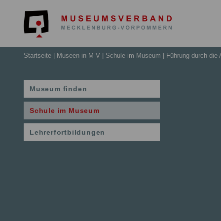
Museumsv
Startseite
Museen in M-V
Schule im Museum
Führung durch die A
Museum finden
Schule im Museum
Lehrerfortbildungen