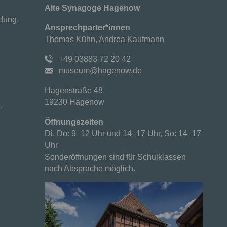
Alte Synagoge Hagenow
dung,
Ansprechparter*innen
Thomas Kühn, Andrea Kaufmann
+49 03883 72 20 42
museum@hagenow.de
Hagenstraße 48
19230 Hagenow
,
Öffnungszeiten
Di, Do: 9–12 Uhr und 14–17 Uhr, So: 14–17
Uhr
Sonderöffnungen sind für Schulklassen
nach Absprache möglich.