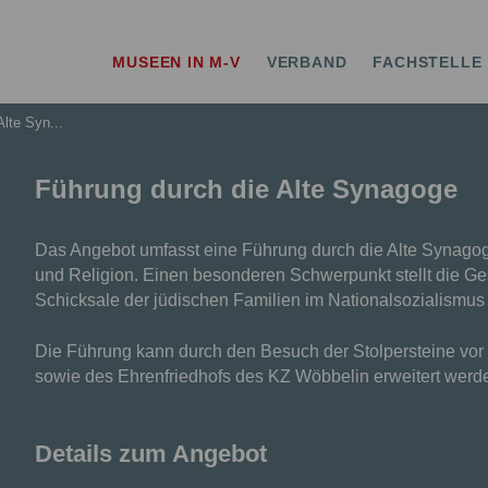
erband MV
MUSEEN IN M-V
VERBAND
FACHSTELLE
lte Syn...
Führung durch die Alte Synagoge
Das Angebot umfasst eine Führung durch die Alte Synago
und Religion. Einen besonderen Schwerpunkt stellt die G
Schicksale der jüdischen Familien im Nationalsozialismu
Die Führung kann durch den Besuch der Stolpersteine vo
sowie des Ehrenfriedhofs des KZ Wöbbelin erweitert werd
Details zum Angebot