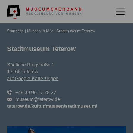
Museumsverb
Startseite
Museen in M-V
Stadtmuseum Teterow
Stadtmuseum Teterow
Südliche Ringstraße 1
17166 Teterow
auf Google-Karte zeigen
+49 39 96 17 28 27
museum@teterow.de
teterow.de/kultur/museen/stadtmuseum/