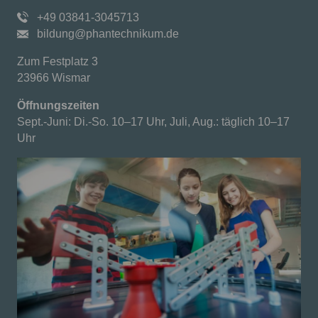
+49 03841-3045713
bildung@phantechnikum.de
Zum Festplatz 3
23966 Wismar
Öffnungszeiten
Sept.-Juni: Di.-So. 10–17 Uhr, Juli, Aug.: täglich 10–17
Uhr