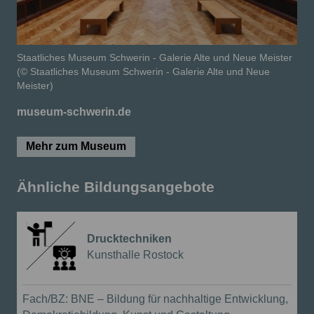
Staatliches Museum Schwerin - Galerie Alte und Neue Meister
(© Staatliches Museum Schwerin - Galerie Alte und Neue
Meister)
museum-schwerin.de
Mehr zum Museum
Ähnliche Bildungsangebote
Drucktechniken
{{Anbieter:}}
Kunsthalle Rostock
Führung mit Workshop
Fach/BZ:
BNE – Bildung für nachhaltige Entwicklung,