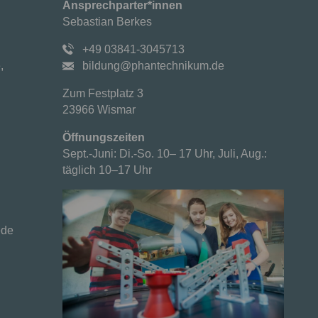
Ansprechparter*innen
Sebastian Berkes
+49 03841-3045713
,
bildung@phantechnikum.de
Zum Festplatz 3
23966 Wismar
Öffnungszeiten
Sept.-Juni: Di.-So. 10– 17 Uhr, Juli, Aug.:
täglich 10–17 Uhr
ede