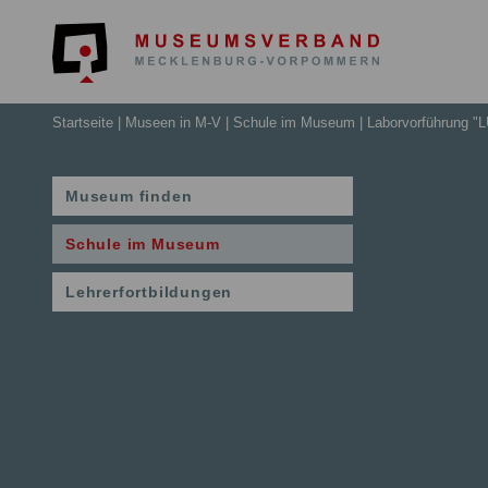
Museumsv
Startseite
Museen in M-V
Schule im Museum
Laborvorführung "
Museum finden
Schule im Museum
Lehrerfortbildungen